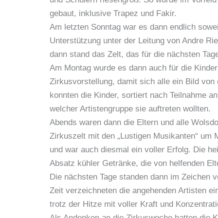
gebaut, inklusive Trapez und Fakir.
Am letzten Sonntag war es dann endlich soweit
Unterstützung unter der Leitung von Andre Ri
dann stand das Zelt, das für die nächsten Tag
Am Montag wurde es dann auch für die Kinder 
Zirkusvorstellung, damit sich alle ein Bild v
konnten die Kinder, sortiert nach Teilnahme an
welcher Artistengruppe sie auftreten wollten.
Abends waren dann die Eltern und alle Wolsdo
Zirkuszelt mit den „Lustigen Musikanten“ um 
und war auch diesmal ein voller Erfolg. Die h
Absatz kühler Getränke, die von helfenden El
Die nächsten Tage standen dann im Zeichen vo
Zeit verzeichneten die angehenden Artisten e
trotz der Hitze mit voller Kraft und Konzentra
Als Andenken an die Zirkuswoche hatten die K