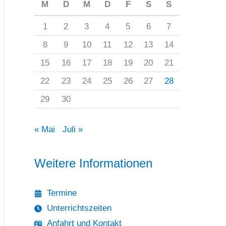
M
D
M
D
F
S
S
1
2
3
4
5
6
7
8
9
10
11
12
13
14
15
16
17
18
19
20
21
22
23
24
25
26
27
28
29
30
« Mai
Juli »
Weitere Informationen
Termine
Unterrichtszeiten
Anfahrt und Kontakt